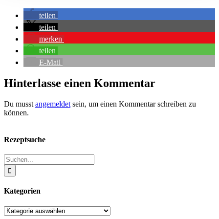
teilen
teilen
merken
teilen
E-Mail
Hinterlasse einen Kommentar
Du musst
angemeldet
sein, um einen Kommentar schreiben zu
können.
Rezeptsuche
Suche
nach:
Kategorien
Kategorien