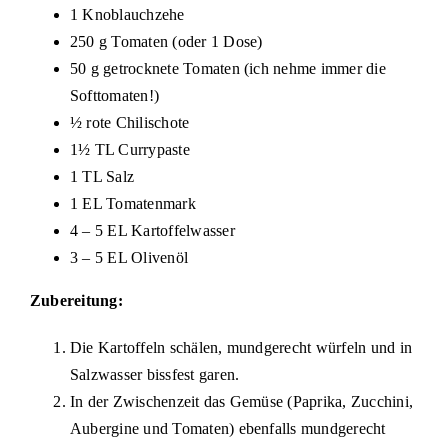
1 Knoblauchzehe
250 g Tomaten (oder 1 Dose)
50 g getrocknete Tomaten (ich nehme immer die
Softtomaten!)
½ rote Chilischote
1½ TL Currypaste
1 TL Salz
1 EL Tomatenmark
4 – 5 EL Kartoffelwasser
3 – 5 EL Olivenöl
Zubereitung:
Die Kartoffeln schälen, mundgerecht würfeln und in
Salzwasser bissfest garen.
In der Zwischenzeit das Gemüse (Paprika, Zucchini,
Aubergine und Tomaten) ebenfalls mundgerecht