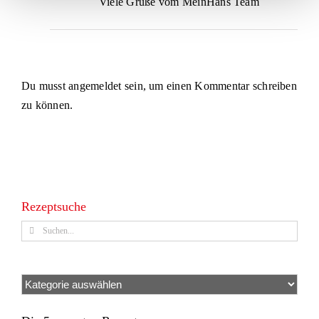
Viele Grüße vom MeinHans Team
Du musst
angemeldet
sein, um einen Kommentar schreiben
zu können.
Rezeptsuche
Suche
nach:
Kategorien