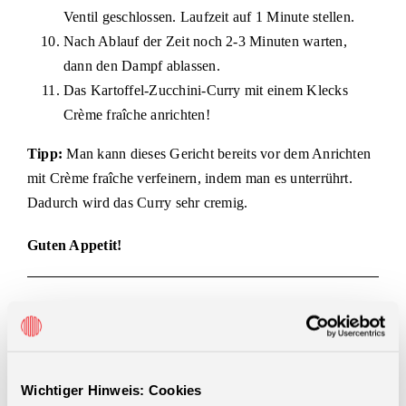
Ventil geschlossen. Laufzeit auf 1 Minute stellen.
Nach Ablauf der Zeit noch 2-3 Minuten warten,
dann den Dampf ablassen.
Das Kartoffel-Zucchini-Curry mit einem Klecks
Crème fraîche anrichten!
Tipp:
Man kann dieses Gericht bereits vor dem Anrichten
mit Crème fraîche verfeinern, indem man es unterrührt.
Dadurch wird das Curry sehr cremig.
Guten Appetit!
teilen
teilen
merken
Wichtiger Hinweis: Cookies
teilen