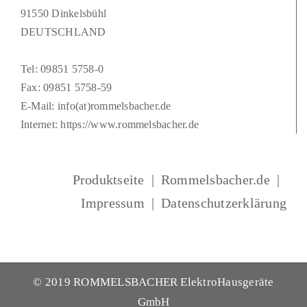
91550 Dinkelsbühl
DEUTSCHLAND
Tel:
09851 5758-0
Fax: 09851 5758-59
E-Mail:
info(at)rommelsbacher.de
Internet:
https://www.rommelsbacher.de
Produktseite
Rommelsbacher.de
Impressum
Datenschutzerklärung
© 2019 ROMMELSBACHER ElektroHausgeräte
GmbH