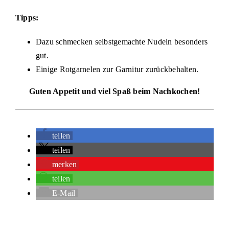
Tipps:
Dazu schmecken selbstgemachte Nudeln besonders
gut.
Einige Rotgarnelen zur Garnitur zurückbehalten.
Guten Appetit und viel Spaß beim Nachkochen!
teilen
teilen
merken
teilen
E-Mail