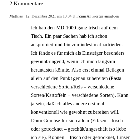
2 Kommentare
Mathias
12. Dezember 2021 um 10:34 Uhr
Zum Antworten anmelden
Ich hab den MD 1000 ganz frisch auf dem
Tisch. Ein paar Sachen hab ich schon
ausprobiert und bin zumindest mal zufrieden.
Ich fände es für mich als Einsteiger besonders
gewinnbringend, wenn ich mich langsam
herantasten könnte. Also erst einmal Beilagen
allein auf den Punkt genau zubereiten (Pasta –
verschiedene Sorten/Reis – verschiedene
Sorten/Kartoffeln – verschiedene Sorten). Kann
ja sein, daß ich alles andere erst mal
konventionell wie gewohnt zubereiten will.
Dann Gemüse für sich allein (Erbsen – frisch
oder getrocknet – geschält/ungeschält (so liebe
ich sie), Bohnen – frisch oder getrocknet, Linsen