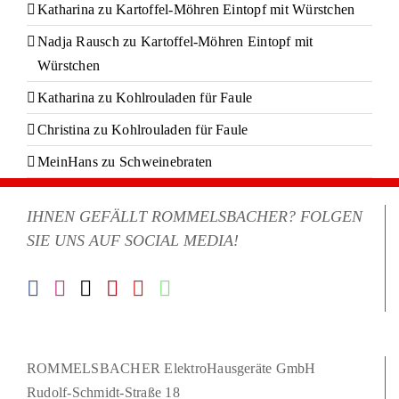
Katharina
zu
Kartoffel-Möhren Eintopf mit Würstchen
Nadja Rausch
zu
Kartoffel-Möhren Eintopf mit
Würstchen
Katharina
zu
Kohlrouladen für Faule
Christina
zu
Kohlrouladen für Faule
MeinHans
zu
Schweinebraten
IHNEN GEFÄLLT ROMMELSBACHER? FOLGEN
SIE UNS AUF SOCIAL MEDIA!
ROMMELSBACHER ElektroHausgeräte GmbH
Rudolf-Schmidt-Straße 18