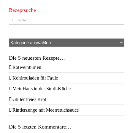
Rezeptsuche
Suche
nach:
Kategorien
Die 5 neuesten Rezepte…
Rotweinbirnen
Kohlrouladen für Faule
MeinHans in der Studi-Küche
Glutenfreies Brot
Rinderzunge mit Meerrettichsauce
Die 5 letzten Kommentare…