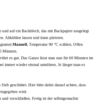
n und auf ein Backblech, das mit Backpapier ausgelegt
ken. Abkühlen lassen und dann pürieren.
rogramm
Manuell
, Temperatur 90 °C wählen. Offen
 5 Minuten.
ührt es gut. Das Ganze lässt man nun für 60 Minuten im
ei immer wieder einmal umrühren. Je länger man es
Sieb geschüttet. Hier bitte dabei darauf achten, dass
neingegeben wird.
und verschließen. Fertig ist der selbstgemachte