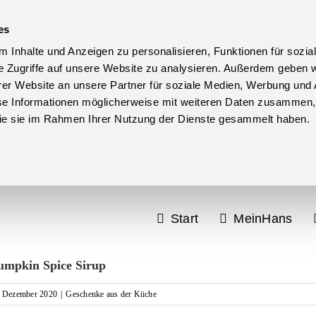
es
 Inhalte und Anzeigen zu personalisieren, Funktionen für sozia
e Zugriffe auf unsere Website zu analysieren. Außerdem geben w
er Website an unsere Partner für soziale Medien, Werbung und 
se Informationen möglicherweise mit weiteren Daten zusammen, 
 die sie im Rahmen Ihrer Nutzung der Dienste gesammelt haben.
Start
MeinHans
umpkin Spice Sirup
. Dezember 2020
|
Geschenke aus der Küche