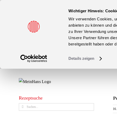
Wichtiger Hinweis: Cooki
Wir verwenden Cookies, um
anbieten zu können und di
zu Ihrer Verwendung unser
Unsere Partner führen die
bereitgestellt haben oder
Details zeigen
Zum
Inhalt
springen
Rezeptsuche
P
Suche
16
nach: