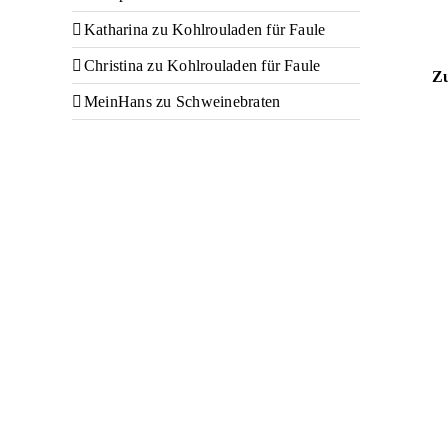
Katharina
zu
Kohlrouladen für Faule
Christina
zu
Kohlrouladen für Faule
Zu
MeinHans
zu
Schweinebraten