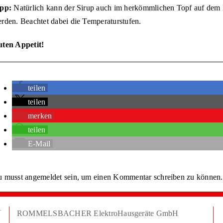
pp:
Natürlich kann der Sirup auch im herkömmlichen Topf auf dem 
rden. Beachtet dabei die Temperaturstufen.
ten Appetit!
teilen
teilen
merken
teilen
E-Mail
u musst
angemeldet
sein, um einen Kommentar schreiben zu können.
N
ROMMELSBACHER ElektroHausgeräte GmbH