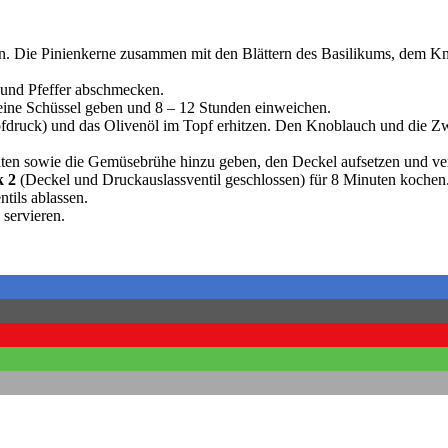
sten. Die Pinienkerne zusammen mit den Blättern des Basilikums, dem 
z und Pfeffer abschmecken.
ine Schüssel geben und 8 – 12 Stunden einweichen.
fdruck) und das Olivenöl im Topf erhitzen. Den Knoblauch und die Z
aten sowie die Gemüsebrühe hinzu geben, den Deckel aufsetzen und ve
k
2
(Deckel und Druckauslassventil geschlossen) für 8 Minuten kochen
tils ablassen.
servieren.