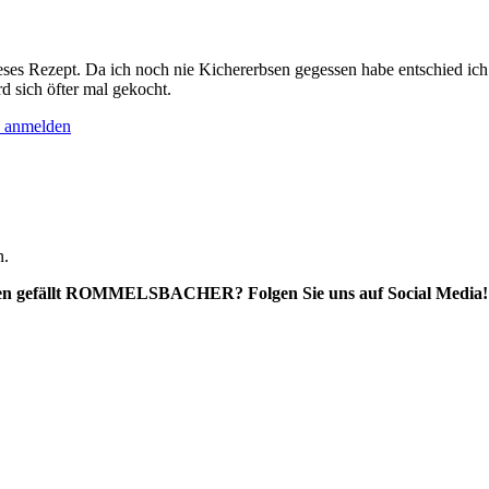
eses Rezept. Da ich noch nie Kichererbsen gegessen habe entschied ich 
 sich öfter mal gekocht.
 anmelden
n.
en gefällt ROMMELSBACHER? Folgen Sie uns auf Social Media!