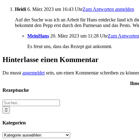
Heidi
6. März 2023 um 16:43 Uhr
Zum Antworten anmelden
Auf der Suche was ich an Arbeit für Hans entdecke fand ich di
bekommt den Pepp erst durch den Parmesan und das Pesto. Wird
MeinHans
20. März 2023 um 11:28 Uhr
Zum Antworten
Es freut uns, dass das Rezept gut ankommt.
Hinterlasse einen Kommentar
Du musst
angemeldet
sein, um einen Kommentar schreiben zu könne
Ihn
Rezeptsuche
Suche
nach:
Kategorien
Kategorien