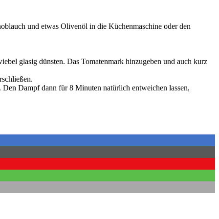
Knoblauch und etwas Olivenöl in die Küchenmaschine oder den
wiebel glasig dünsten. Das Tomatenmark hinzugeben und auch kurz
rschließen.
. Den Dampf dann für 8 Minuten natürlich entweichen lassen,