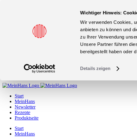
Wichtiger Hinweis: Cooki
Wir verwenden Cookies, um
anbieten zu können und di
zu Ihrer Verwendung unser
Unsere Partner führen die
bereitgestellt haben oder
Details zeigen
Zum
Inhalt
Start
springen
MeinHans
Newsletter
Rezepte
Produktseite
Start
MeinHans