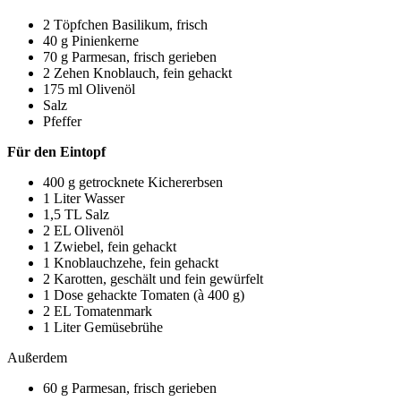
2 Töpfchen Basilikum, frisch
40 g Pinienkerne
70 g Parmesan, frisch gerieben
2 Zehen Knoblauch, fein gehackt
175 ml Olivenöl
Salz
Pfeffer
Für den Eintopf
400 g getrocknete Kichererbsen
1 Liter Wasser
1,5 TL Salz
2 EL Olivenöl
1 Zwiebel, fein gehackt
1 Knoblauchzehe, fein gehackt
2 Karotten, geschält und fein gewürfelt
1 Dose gehackte Tomaten (à 400 g)
2 EL Tomatenmark
1 Liter Gemüsebrühe
Außerdem
60 g Parmesan, frisch gerieben