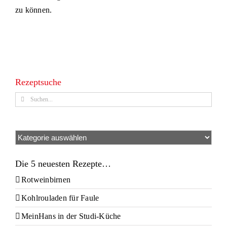
zu können.
Rezeptsuche
Suche
nach:
Kategorien
Die 5 neuesten Rezepte…
Rotweinbirnen
Kohlrouladen für Faule
MeinHans in der Studi-Küche