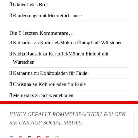
Glutenfreies Brot
Rinderzunge mit Meerrettichsauce
Die 5 letzten Kommentare…
Katharina
zu
Kartoffel-Möhren Eintopf mit Würstchen
Nadja Rausch
zu
Kartoffel-Möhren Eintopf mit
Würstchen
Katharina
zu
Kohlrouladen für Faule
Christina
zu
Kohlrouladen für Faule
MeinHans
zu
Schweinebraten
IHNEN GEFÄLLT ROMMELSBACHER? FOLGEN
SIE UNS AUF SOCIAL MEDIA!