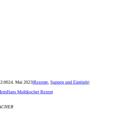
2:00
24. Mai 2023
|
Rezepte
,
Suppen und Eintöpfe
|
BACHER