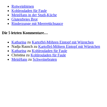
Rotweinbirnen
Kohlrouladen für Faule
MeinHans in der Studi-Küche
Glutenfreies Brot
Rinderzunge mit Meerrettichsauce
Die 5 letzten Kommentare…
Katharina
zu
Kartoffel-Möhren Eintopf mit Würstchen
Nadja Rausch
zu
Kartoffel-Möhren Eintopf mit Würstchen
Katharina
zu
Kohlrouladen für Faule
Christina
zu
Kohlrouladen für Faule
MeinHans
zu
Schweinebraten