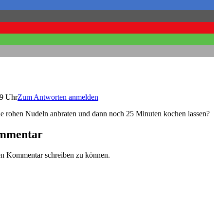
9 Uhr
Zum Antworten anmelden
 die rohen Nudeln anbraten und dann noch 25 Minuten kochen lassen?
ommentar
en Kommentar schreiben zu können.