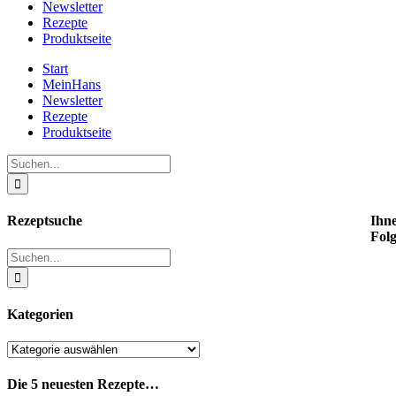
Newsletter
Rezepte
Produktseite
Start
MeinHans
Newsletter
Rezepte
Produktseite
Suche
nach:
Rezeptsuche
Ihn
Folg
Suche
nach:
Kategorien
Kategorien
Die 5 neuesten Rezepte…