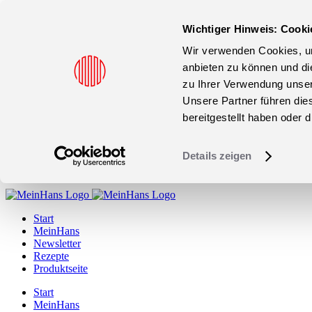
Wichtiger Hinweis: Cooki
Wir verwenden Cookies, um
anbieten zu können und di
zu Ihrer Verwendung unser
Unsere Partner führen die
bereitgestellt haben oder
Details zeigen
Zum
Inhalt
Start
springen
MeinHans
Newsletter
Rezepte
Produktseite
Start
MeinHans