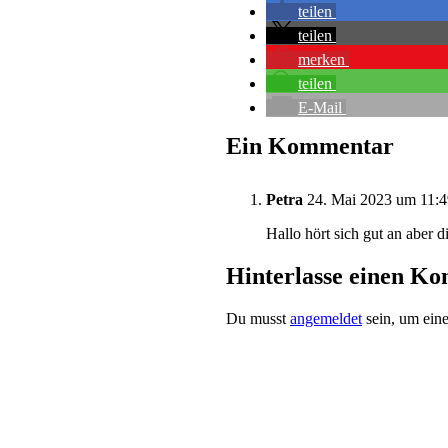
teilen
teilen
merken
teilen
E-Mail
Ein Kommentar
Petra
24. Mai 2023 um 11:4
Hallo hört sich gut an aber
Hinterlasse einen K
Du musst
angemeldet
sein, um ein