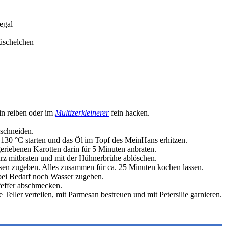
egal
üschelchen
in reiben oder im
Multizerkleinerer
fein hacken.
 schneiden.
 130 °C starten und das Öl im Topf des MeinHans erhitzen.
eriebenen Karotten darin für 5 Minuten anbraten.
rz mitbraten und mit der Hühnerbrühe ablöschen.
rbsen zugeben. Alles zusammen für ca. 25 Minuten kochen lassen.
bei Bedarf noch Wasser zugeben.
feffer abschmecken.
Teller verteilen, mit Parmesan bestreuen und mit Petersilie garnieren.