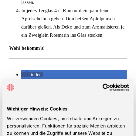
lassen.
In jedes Teeglas 4 cl Rum und ein paar feine
Apfelscheiben geben. Den heißen Apfelpunsch
darüber gießen. Als Deko und zum Aromatisieren je
ein Zweiglein Rosmarin ins Glas stecken.
Wohl bekomm’s!
teilen
teilen
merken
teilen
E-Mail
Wichtiger Hinweis: Cookies
Wir verwenden Cookies, um Inhalte und Anzeigen zu
personalisieren, Funktionen für soziale Medien anbieten
Du musst
angemeldet
sein, um einen Kommentar schreiben
zu können und die Zugriffe auf unsere Website zu